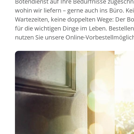
Botendienst auf Ihre Bedürfnisse zugeschni
wohin wir liefern – gerne auch ins Büro. Ke
Wartezeiten, keine doppelten Wege: Der Bot
für die wichtigen Dinge im Leben. Bestellen
nutzen Sie unsere Online-Vorbestellmöglic