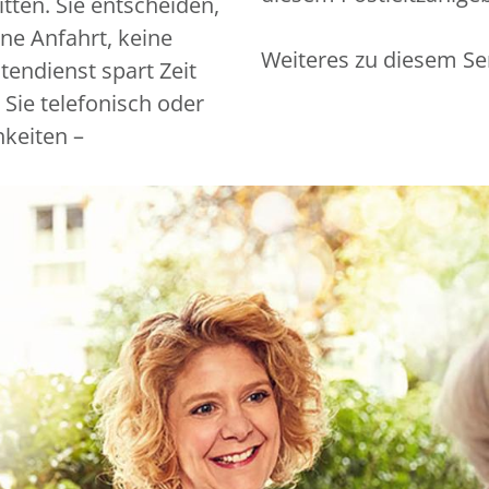
tten. Sie entscheiden,
ine Anfahrt, keine
Weiteres zu diesem Se
endienst spart Zeit
 Sie telefonisch oder
hkeiten –