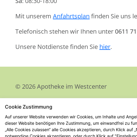
Sa
: 08:30-18:00
Mit unserem
Anfahrtsplan
finden Sie uns le
Telefonisch stehen wir Ihnen unter
0611 71
Unsere Notdienste finden Sie
hier
.
© 2026 Apotheke im Westcenter
Cookie Zustimmung
Auf unserer Website verwenden wir Cookies, um Inhalte und Angeb
dieser Website benötigen Ihre Zustimmung, um einwandfrei zu funk
„Alle Cookies zulassen“ alle Cookies akzeptieren, durch Klick auf
notwendige Cookies akzeptieren, oder durch Klick auf "Einstellun