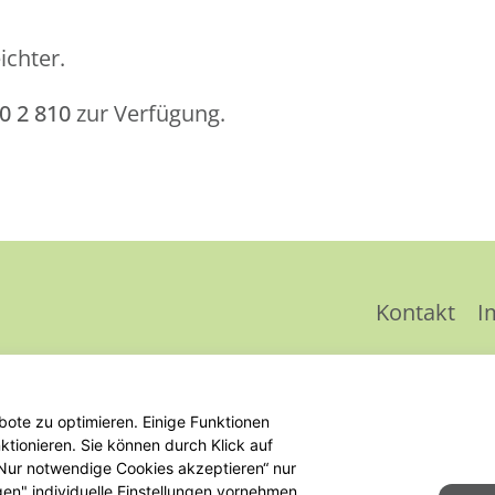
ichter.
0 2 810
zur Verfügung.
Kontakt
I
ote zu optimieren. Einige Funktionen
tionieren. Sie können durch Klick auf
 „Nur notwendige Cookies akzeptieren“ nur
gen" individuelle Einstellungen vornehmen.