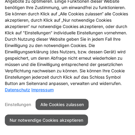
Angebote zu optimieren. Einige Funktionen dieser Website
benötigen Ihre Zustimmung, um einwandfrei zu funktionieren.
Sie können durch Klick auf „Alle Cookies zulassen“ alle Cookies
akzeptieren, durch Klick auf „Nur notwendige Cookies
akzeptieren“ nur notwendige Cookies akzeptieren, oder durch
Kontakt
Impressum
Datenschutz
Klick auf "Einstellungen" individuelle Einstellungen vornehmen.
Barrierefreiheit
Durch Nutzung dieser Website geben Sie in jedem Fall Ihre
Einwilligung zu den notwendigen Cookies. Die
© 2026 Apotheke im Westcenter
Einwilligungserklärung (des Nutzers, bzw. dessen Gerät) wird
gespeichert, um deren Abfrage nicht erneut wiederholen zu
müssen und die Einwilligung entsprechend der gesetzlichen
Verpflichtung nachweisen zu können. Sie können Ihre Cookie
Einstellungen jederzeit durch Klick auf das Schloss Symbol
Button am Seitenrand anpassen, verwalten und widerrufen.
Datenschutz
Impressum
Einstellungen
Alle Cookies zulassen
Nur notwendige Cookies akzeptieren